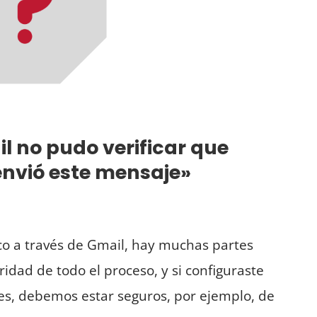
l no pudo verificar que
envió este mensaje»
co a través de Gmail, hay muchas partes
ridad de todo el proceso, y si configuraste
res, debemos estar seguros, por ejemplo, de