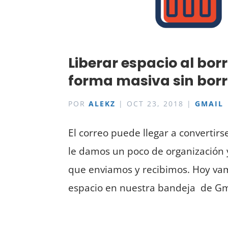
Liberar espacio al bor
forma masiva sin borr
POR
ALEKZ
|
OCT 23, 2018
|
GMAIL
El correo puede llegar a convertirs
le damos un poco de organización 
que enviamos y recibimos. Hoy vam
espacio en nuestra bandeja de Gmai