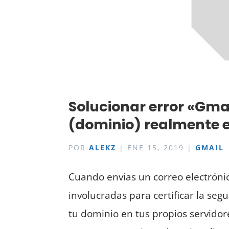
Solucionar error «Gmai
(dominio) realmente 
POR
ALEKZ
|
ENE 15, 2019
|
GMAIL
Cuando envías un correo electróni
involucradas para certificar la segu
tu dominio en tus propios servido