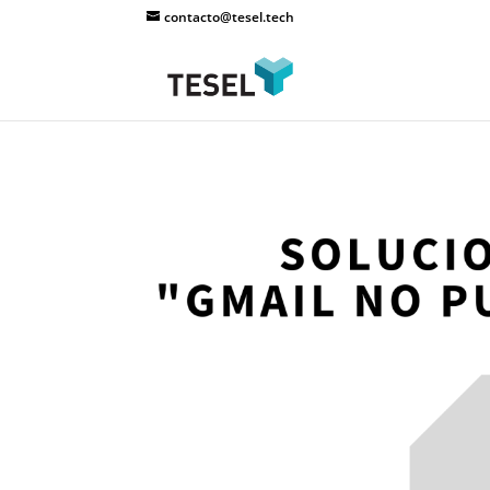
contacto@tesel.tech