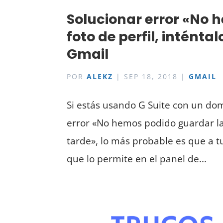
Solucionar error «No 
foto de perfil, intént
Gmail
POR
ALEKZ
|
SEP 18, 2018
|
GMAIL
Si estás usando G Suite con un dom
error «No hemos podido guardar la 
tarde», lo más probable es que a tu
que lo permite en el panel de...