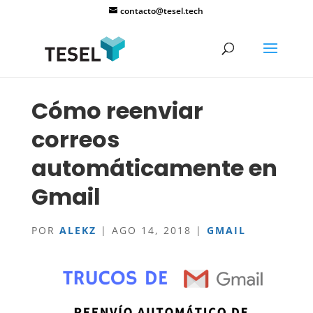
contacto@tesel.tech
Cómo reenviar
correos
automáticamente en
Gmail
POR
ALEKZ
|
AGO 14, 2018
|
GMAIL