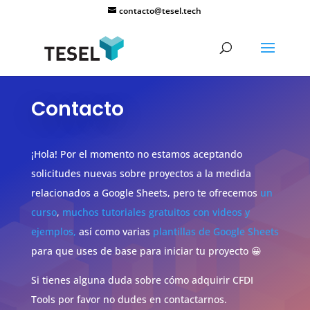
contacto@tesel.tech
Contacto
¡Hola! Por el momento no estamos aceptando
solicitudes nuevas sobre proyectos a la medida
relacionados a Google Sheets, pero te ofrecemos
un
curso
,
muchos tutoriales gratuitos con videos y
ejemplos,
así como varias
plantillas de Google Sheets
para que uses de base para iniciar tu proyecto 😀
Si tienes alguna duda sobre cómo adquirir CFDI
Tools por favor no dudes en contactarnos.