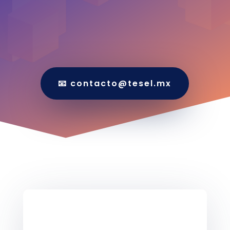
📧 contacto@tesel.mx