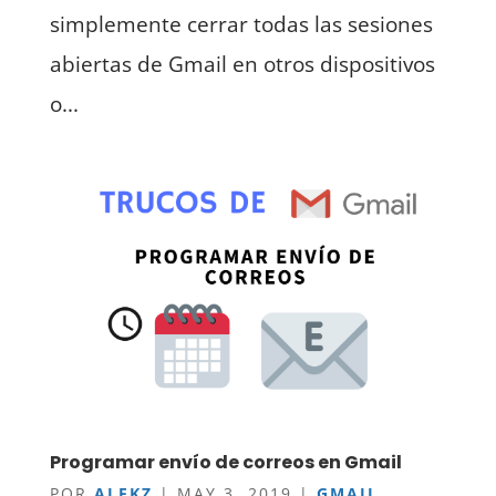
simplemente cerrar todas las sesiones
abiertas de Gmail en otros dispositivos
o...
Programar envío de correos en Gmail
POR
ALEKZ
|
MAY 3, 2019
|
GMAIL