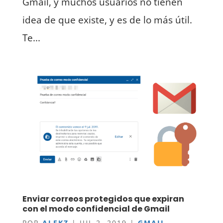
Gmail, y muchos usuarios no tienen
idea de que existe, y es de lo más útil.
Te...
Enviar correos protegidos que expiran
con el modo confidencial de Gmail
POR
ALEKZ
|
JUL 2, 2019
|
GMAIL