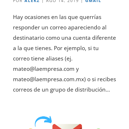
POR
ALEKZ
|
AGO 14, 2019
|
GMAIL
Hay ocasiones en las que querrías
responder un correo apareciendo al
destinatario como una cuenta diferente
a la que tienes. Por ejemplo, si tu
correo tiene aliases (ej.
mateo@laempresa.com y
mateo@laempresa.com.mx) o si recibes
correos de un grupo de distribución...