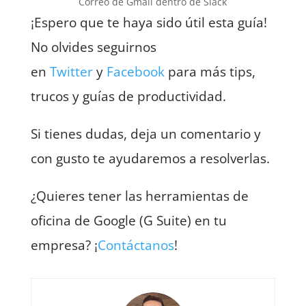
Correo de Gmail dentro de Slack
¡Espero que te haya sido útil esta guía!
No olvides seguirnos
en
Twitter
y
Facebook
para más tips,
trucos y guías de productividad.
Si tienes dudas, deja un comentario y
con gusto te ayudaremos a resolverlas.
¿Quieres tener las herramientas de
oficina de Google (G Suite) en tu
empresa? ¡
Contáctanos
!