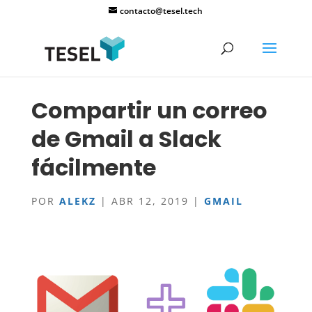
contacto@tesel.tech
Compartir un correo
de Gmail a Slack
fácilmente
POR
ALEKZ
|
ABR 12, 2019
|
GMAIL