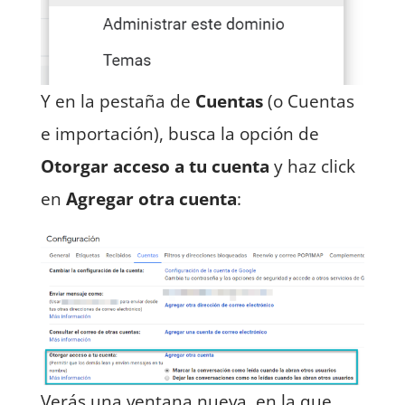
Y en la pestaña de
Cuentas
(o Cuentas
e importación), busca la opción de
Otorgar acceso a tu cuenta
y haz click
en
Agregar otra cuenta
:
Verás una ventana nueva, en la que