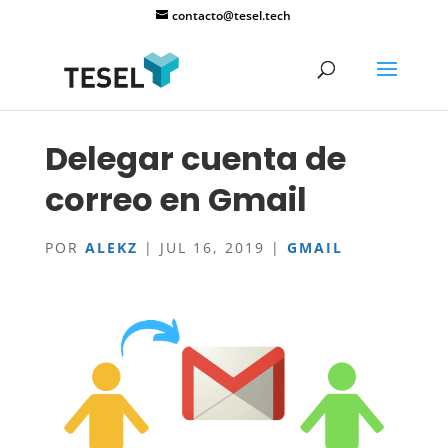
contacto@tesel.tech
Delegar cuenta de
correo en Gmail
POR
ALEKZ
|
JUL 16, 2019
|
GMAIL