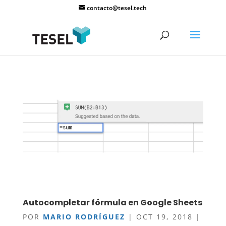
contacto@tesel.tech
Autocompletar fórmula en Google Sheets
POR
MARIO RODRÍGUEZ
|
OCT 19, 2018
|