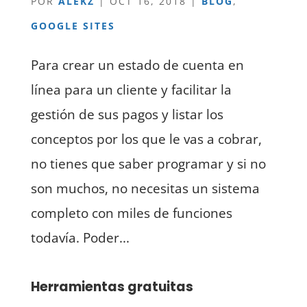
POR
ALEKZ
|
OCT 16, 2018
|
BLOG
,
GOOGLE SITES
Para crear un estado de cuenta en
línea para un cliente y facilitar la
gestión de sus pagos y listar los
conceptos por los que le vas a cobrar,
no tienes que saber programar y si no
son muchos, no necesitas un sistema
completo con miles de funciones
todavía. Poder...
Herramientas gratuitas