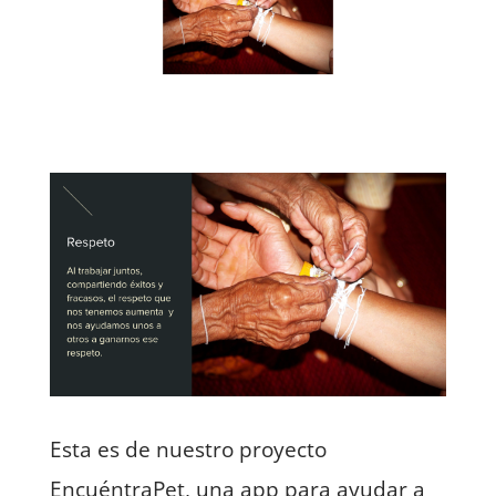
Esta es de nuestro proyecto
EncuéntraPet, una app para ayudar a