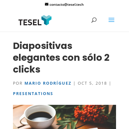
contacto@tesel.tech
Diapositivas
elegantes con sólo 2
clicks
POR
MARIO RODRÍGUEZ
|
OCT 5, 2018
|
PRESENTATIONS