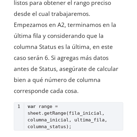
listos para obtener el rango preciso
desde el cual trabajaremos.
Empezamos en A2, terminamos en la
última fila y considerando que la
columna Status es la última, en este
caso serán 6. Si agregas más datos
antes de Status, asegúrate de calcular
bien a qué número de columna
corresponde cada cosa.
var
 range = 
sheet.getRange(fila_inicial, 
columna_inicial, ultima_fila, 
Lenguaje del código:
JavaScript
(
javascript
)