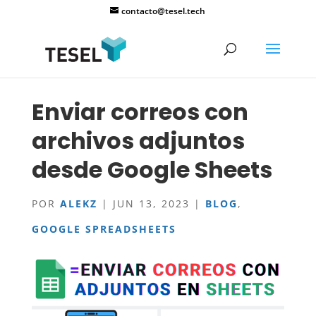
contacto@tesel.tech
Enviar correos con
archivos adjuntos
desde Google Sheets
POR
ALEKZ
|
JUN 13, 2023
|
BLOG
,
GOOGLE SPREADSHEETS