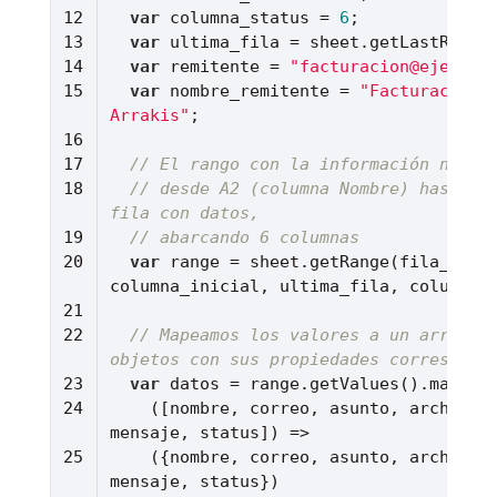
var
 columna_status = 
6
var
 ultima_fila = sheet.getLastRow()
var
 remitente = 
"facturacion@ejemplo
var
 nombre_remitente = 
"Facturación 
Arrakis"
// El rango con la información neces
// desde A2 (columna Nombre) hasta la
fila con datos,
// abarcando 6 columnas
var
 range = sheet.getRange(fila_inici
// Mapeamos los valores a un arreglo 
objetos con sus propiedades correspond
var
(
[nombre, correo, asunto, archivo, 
mensaje, status]
) =>
    ({nombre, correo, asunto, archivo, 