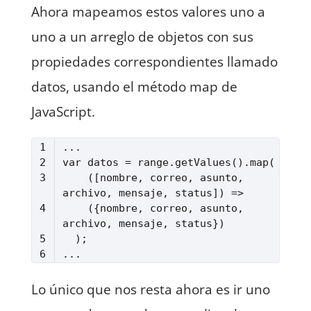
Ahora mapeamos estos valores uno a
uno a un arreglo de objetos con sus
propiedades correspondientes llamado
datos, usando el método map de
JavaScript.
(
[nombre, correo, asunto, 
archivo, mensaje, status]
) =>
    ({nombre, correo, asunto, 
Lenguaje del código:
JavaScript
(
javascript
)
Lo único que nos resta ahora es ir uno