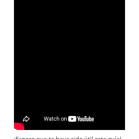
¡Espero que te haya sido útil esta guía!