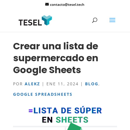
contacto@tesel.tech
Crear una lista de
supermercado en
Google Sheets
POR
ALEKZ
|
ENE 11, 2024
|
BLOG
,
GOOGLE SPREADSHEETS