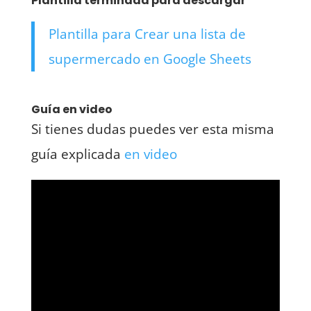
Plantilla terminada para descargar
Plantilla para Crear una lista de
supermercado en Google Sheets
Guía en video
Si tienes dudas puedes ver esta misma
guía explicada
en video