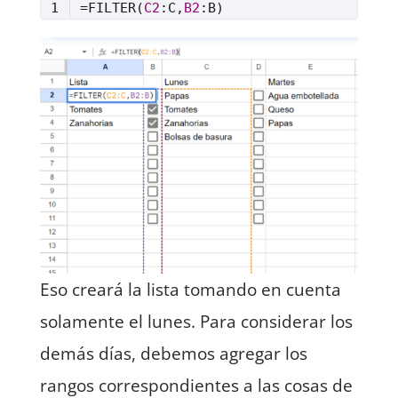
=FILTER(
C2
:C,
B2
Lenguaje del código:
Excel
(
excel
)
Eso creará la lista tomando en cuenta
solamente el lunes. Para considerar los
demás días, debemos agregar los
rangos correspondientes a las cosas de