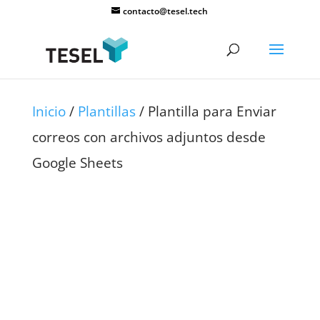
contacto@tesel.tech
Inicio
/
Plantillas
/ Plantilla para Enviar
correos con archivos adjuntos desde
Google Sheets