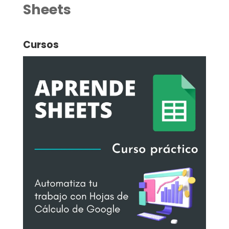
Sheets
Cursos