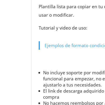
Plantilla lista para copiar en 
usar o modificar.
Tutorial y video de uso:
Ejemplos de formato condic
No incluye soporte por modif
funcional para empezar, no 
ajustarlo a tus necesidades.
El link de descarga adquirido
compra
No hacemos reembolsos por ad