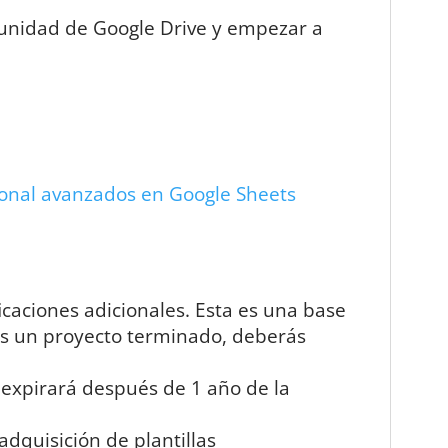
tu unidad de Google Drive y empezar a
ional avanzados en Google Sheets
icaciones adicionales. Esta es una base
es un proyecto terminado, deberás
 expirará después de 1 año de la
quisición de plantillas