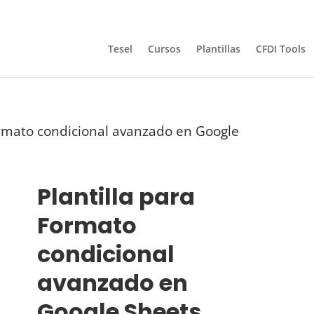
Tesel
Cursos
Plantillas
CFDI Tools
ormato condicional avanzado en Google
Plantilla para
Formato
condicional
avanzado en
Google Sheets