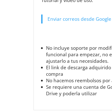
Tutorial y video de uso:
Enviar correos desde Google
No incluye soporte por modif
funcional para empezar, no 
ajustarlo a tus necesidades.
El link de descarga adquirido
compra
No hacemos reembolsos por ad
Se requiere una cuenta de Goo
Drive y poderla utilizar