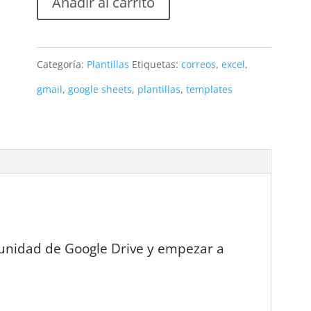
Añadir al carrito
Categoría:
Plantillas
Etiquetas:
correos
,
excel
,
gmail
,
google sheets
,
plantillas
,
templates
tu unidad de Google Drive y empezar a