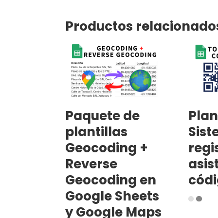
Productos relacionado
Paquete de
Plan
plantillas
Sist
Geocoding +
regi
Reverse
asis
Geocoding en
códi
Google Sheets
y Google Maps