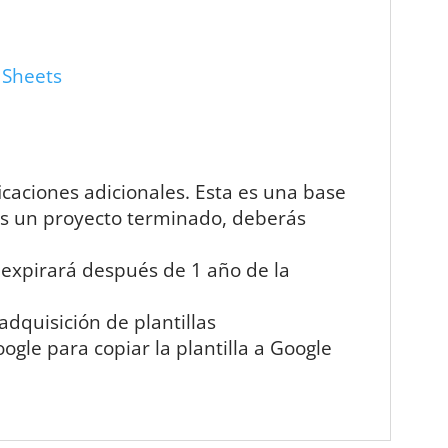
 Sheets
icaciones adicionales. Esta es una base
es un proyecto terminado, deberás
 expirará después de 1 año de la
quisición de plantillas
gle para copiar la plantilla a Google