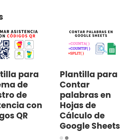
s
tilla para
Plantilla para
ema de
Contar
stro de
palabras en
tencia con
Hojas de
gos QR
Cálculo de
Google Sheets