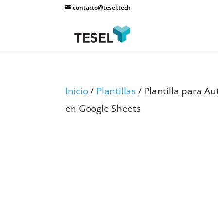
contacto@tesel.tech
Inicio
/
Plantillas
/ Plantilla para A
en Google Sheets