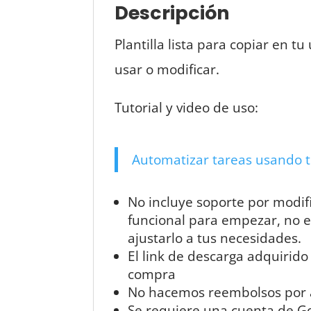
Descripción
Plantilla lista para copiar en 
usar o modificar.
Tutorial y video de uso:
Automatizar tareas usando t
No incluye soporte por modif
funcional para empezar, no 
ajustarlo a tus necesidades.
El link de descarga adquirido
compra
No hacemos reembolsos por ad
Se requiere una cuenta de Goo