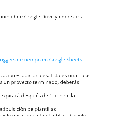
tu unidad de Google Drive y empezar a
riggers de tiempo en Google Sheets
icaciones adicionales. Esta es una base
es un proyecto terminado, deberás
 expirará después de 1 año de la
quisición de plantillas
gle para copiar la plantilla a Google