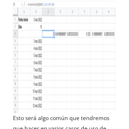
Esto será algo común que tendremos
que hacer en varios casos de uso de