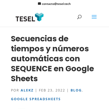
contacto@tesel.tech
Secuencias de
tiempos y números
automáticas con
SEQUENCE en Google
Sheets
POR
ALEKZ
|
FEB 23, 2022
|
BLOG
,
GOOGLE SPREADSHEETS