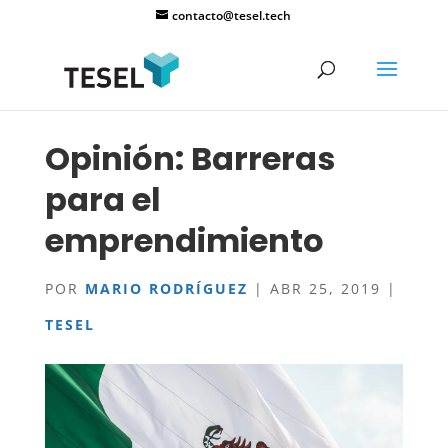
contacto@tesel.tech
Opinión: Barreras
para el
emprendimiento
POR
MARIO RODRÍGUEZ
|
ABR 25, 2019
|
TESEL