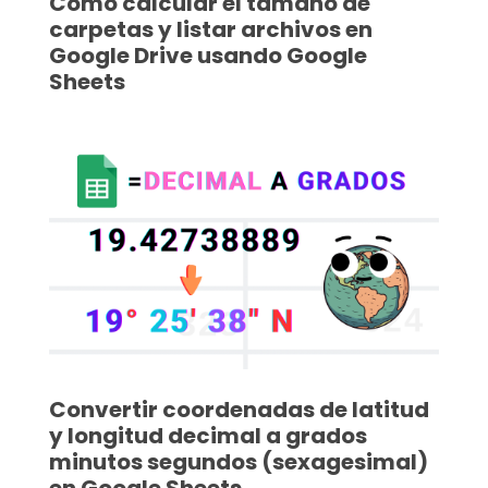
Cómo calcular el tamaño de
carpetas y listar archivos en
Google Drive usando Google
Sheets
Convertir coordenadas de latitud
y longitud decimal a grados
minutos segundos (sexagesimal)
en Google Sheets