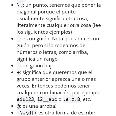
: un punto. tenemos que poner la
\.
diagonal porque el punto
usualmente significa otra cosa,
literalmente cualquier otra cosa (lee
los siguientes ejemplos)
: es un guión. Nota que aquí es un
-
guión, pero si lo rodeamos de
números o letras, como arriba,
significa un rango
: un guión bajo
_
: significa que queremos que el
+
grupo anterior aprezca una o más
veces. Entonces podemos tener
cualquier combinación, por ejemplo:
,
o
, etc.
aiu123
12__abc
.a.z.8
: es una arroba!
@
es otra forma de escribir
[\w\d]+