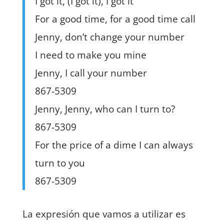
I got it, (I got it), I got it
For a good time, for a good time call
Jenny, don’t change your number
I need to make you mine
Jenny, I call your number
867-5309
Jenny, Jenny, who can I turn to?
867-5309
For the price of a dime I can always
turn to you
867-5309
La expresión que vamos a utilizar es