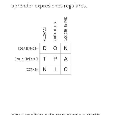
aprender expresiones regulares.
Voy a explicar este crucigrama a partir