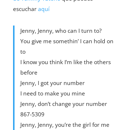
escuchar
aquí
Jenny, Jenny, who can I turn to?
You give me somethin’ I can hold on
to
I know you think I’m like the others
before
Jenny, I got your number
I need to make you mine
Jenny, don’t change your number
867-5309
Jenny, Jenny, you’re the girl for me