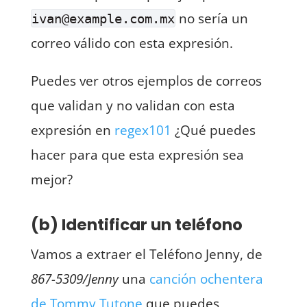
no sería un
ivan@example.com.mx
correo válido con esta expresión.
Puedes ver otros ejemplos de correos
que validan y no validan con esta
expresión en
regex101
¿Qué puedes
hacer para que esta expresión sea
mejor?
(b) Identificar un teléfono
Vamos a extraer el Teléfono Jenny, de
867-5309/Jenny
una
canción ochentera
de Tommy Tutone
que puedes