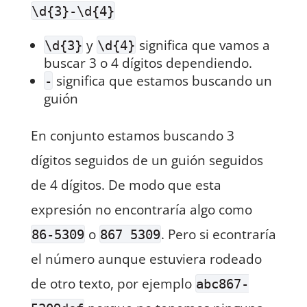
\d{3}-\d{4}
y
significa que vamos a
\d{3}
\d{4}
buscar 3 o 4 dígitos dependiendo.
significa que estamos buscando un
-
guión
En conjunto estamos buscando 3
dígitos seguidos de un guión seguidos
de 4 dígitos. De modo que esta
expresión no encontraría algo como
o
. Pero si econtraría
86-5309
867 5309
el número aunque estuviera rodeado
de otro texto, por ejemplo
abc867-