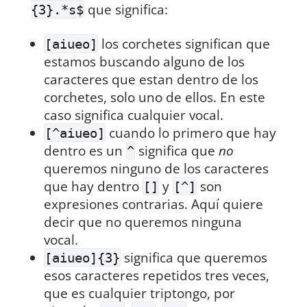
que significa:
{3}.*s$
los corchetes significan que
[aiueo]
estamos buscando alguno de los
caracteres que estan dentro de los
corchetes, solo uno de ellos. En este
caso significa cualquier vocal.
cuando lo primero que hay
[^aiueo]
dentro es un
significa que
no
^
queremos ninguno de los caracteres
que hay dentro
y
son
[]
[^]
expresiones contrarias. Aquí quiere
decir que no queremos ninguna
vocal.
significa que queremos
[aiueo]{3}
esos caracteres repetidos tres veces,
que es cualquier triptongo, por