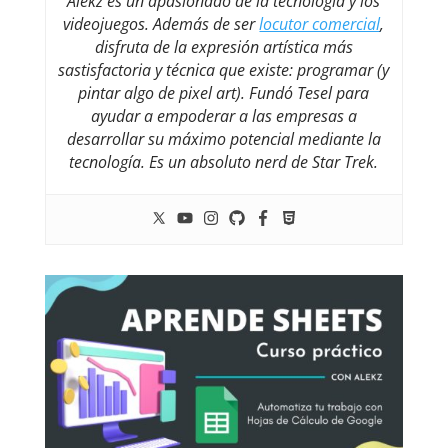
Alekz es un apasionado de la tecnología y los
videojuegos. Además de ser
locutor comercial
,
disfruta de la expresión artística más
sastisfactoria y técnica que existe: programar (y
pintar algo de pixel art). Fundó Tesel para
ayudar a empoderar a las empresas a
desarrollar su máximo potencial mediante la
tecnología. Es un absoluto nerd de Star Trek.