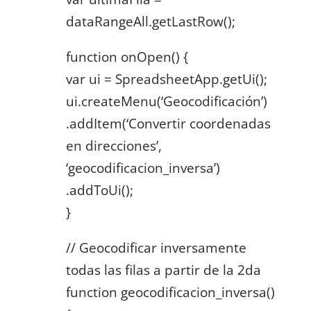
dataRangeAll.getLastRow();
function onOpen() {
var ui = SpreadsheetApp.getUi();
ui.createMenu(‘Geocodificación’)
.addItem(‘Convertir coordenadas
en direcciones’,
‘geocodificacion_inversa’)
.addToUi();
}
// Geocodificar inversamente
todas las filas a partir de la 2da
function geocodificacion_inversa()