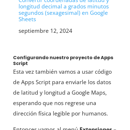
longitud decimal a grados minutos
segundos (sexagesimal) en Google
Sheets
Fecha
septiembre 12, 2024
Configurando nuestro proyecto de Apps
Script
Esta vez también vamos a usar código
de Apps Script para enviarle los datos
de latitud y longitud a Google Maps,
esperando que nos regrese una
dirección física legible por humanos.
Entonces vamos al menú
Extensiones –