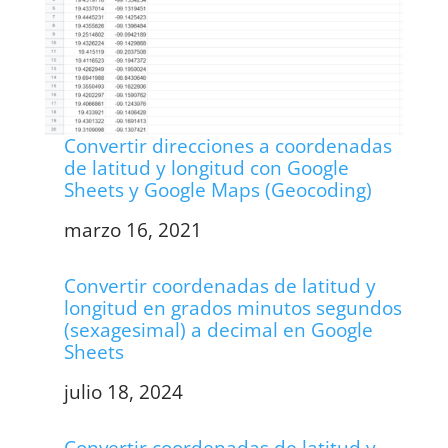
Convertir direcciones a coordenadas
de latitud y longitud con Google
Sheets y Google Maps (Geocoding)
Fecha
marzo 16, 2021
Convertir coordenadas de latitud y
longitud en grados minutos segundos
(sexagesimal) a decimal en Google
Sheets
Fecha
julio 18, 2024
Convertir coordenadas de latitud y