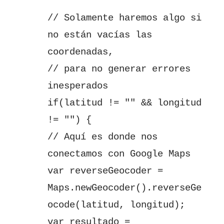
// Solamente haremos algo si
no están vacías las
coordenadas,
// para no generar errores
inesperados
if(latitud != "" && longitud
!= "") {
// Aquí es donde nos
conectamos con Google Maps
var reverseGeocoder =
Maps.newGeocoder().reverseGe
ocode(latitud, longitud);
var resultado =