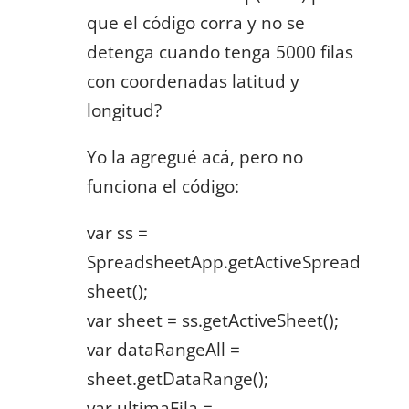
que el código corra y no se
detenga cuando tenga 5000 filas
con coordenadas latitud y
longitud?
Yo la agregué acá, pero no
funciona el código:
var ss =
SpreadsheetApp.getActiveSpread
sheet();
var sheet = ss.getActiveSheet();
var dataRangeAll =
sheet.getDataRange();
var ultimaFila =