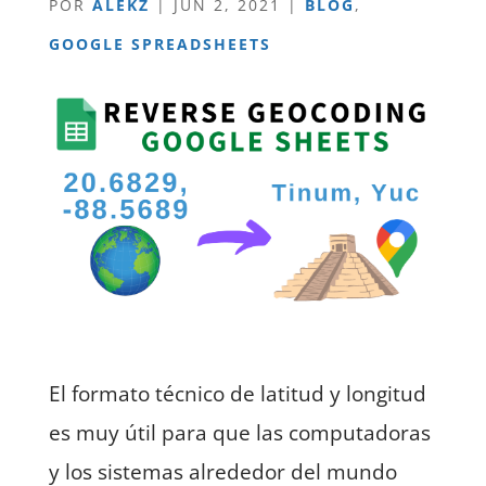
POR
ALEKZ
|
JUN 2, 2021
|
BLOG
,
GOOGLE SPREADSHEETS
El formato técnico de latitud y longitud
es muy útil para que las computadoras
y los sistemas alrededor del mundo