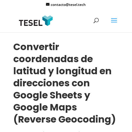
contacto@tesel.tech
Convertir
coordenadas de
latitud y longitud en
direcciones con
Google Sheets y
Google Maps
(Reverse Geocoding)