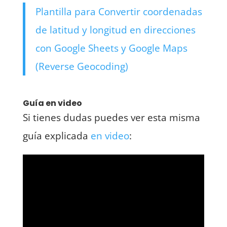
Plantilla para Convertir coordenadas
de latitud y longitud en direcciones
con Google Sheets y Google Maps
(Reverse Geocoding)
Guía en video
Si tienes dudas puedes ver esta misma
guía explicada
en video
: