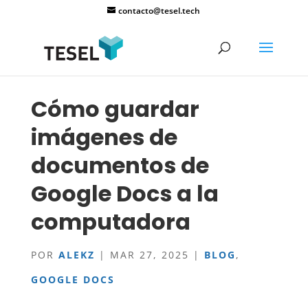
contacto@tesel.tech
Cómo guardar
imágenes de
documentos de
Google Docs a la
computadora
POR
ALEKZ
|
MAR 27, 2025
|
BLOG
,
GOOGLE DOCS