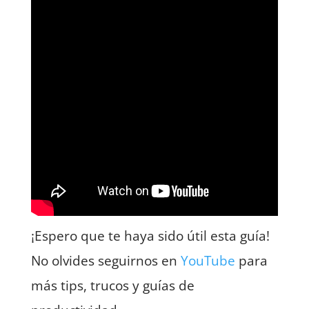
¡Espero que te haya sido útil esta guía!
No olvides seguirnos en
YouTube
para
más tips, trucos y guías de