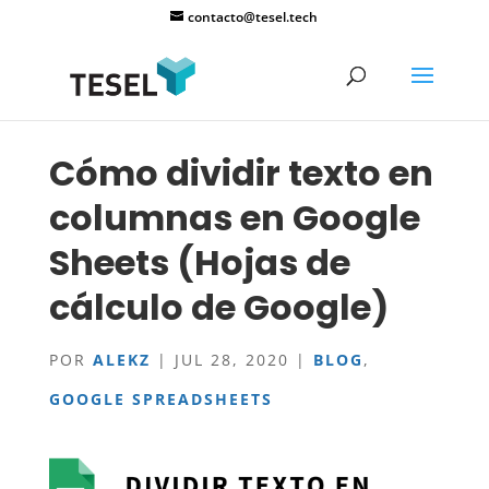
contacto@tesel.tech
Cómo dividir texto en
columnas en Google
Sheets (Hojas de
cálculo de Google)
POR
ALEKZ
|
JUL 28, 2020
|
BLOG
,
GOOGLE SPREADSHEETS