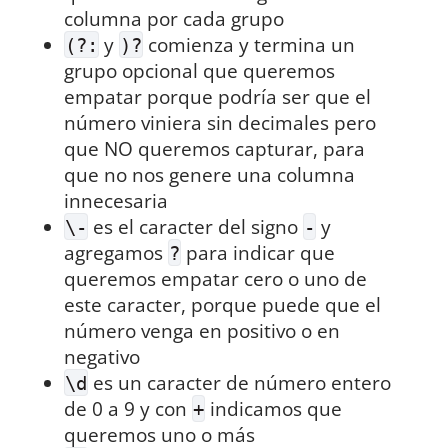
columna por cada grupo
y
comienza y termina un
(?:
)?
grupo opcional que queremos
empatar porque podría ser que el
número viniera sin decimales pero
que NO queremos capturar, para
que no nos genere una columna
innecesaria
es el caracter del signo
y
\-
-
agregamos
para indicar que
?
queremos empatar cero o uno de
este caracter, porque puede que el
número venga en positivo o en
negativo
es un caracter de número entero
\d
de 0 a 9 y con
indicamos que
+
queremos uno o más