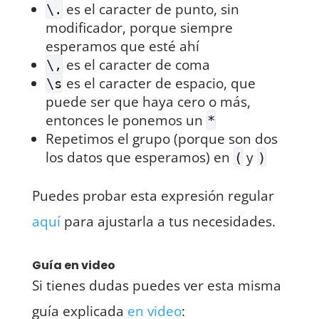
es el caracter de punto, sin
\.
modificador, porque siempre
esperamos que esté ahí
es el caracter de coma
\,
es el caracter de espacio, que
\s
puede ser que haya cero o más,
entonces le ponemos un
*
Repetimos el grupo (porque son dos
los datos que esperamos) en
y
(
)
Puedes probar esta expresión regular
aquí
para ajustarla a tus necesidades.
Guía en video
Si tienes dudas puedes ver esta misma
guía explicada
en video
: