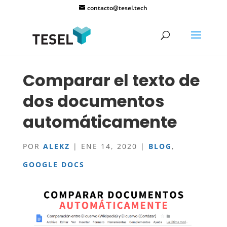
contacto@tesel.tech
Comparar el texto de
dos documentos
automáticamente
POR
ALEKZ
|
ENE 14, 2020
|
BLOG
,
GOOGLE DOCS