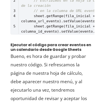
// Escribimos en la hoja la confir
de la creación 
// en la columna de URL evento y 
      sheet.getRange(fila_inicial + index, 
      sheet.getRange(fila_inicial + index, 
Lenguaje del código:
JavaScript
(
javascript
)
Ejecutar el código para crear eventos en
un calendario desde Google Sheets
Bueno, es hora de guardar y probar
nuestro código. Si refrescamos la
página de nuestra hoja de cálculo,
debe aparecer nuestro menú, y al
ejecutarlo una vez, tendremos
oportunidad de revisar y aceptar los