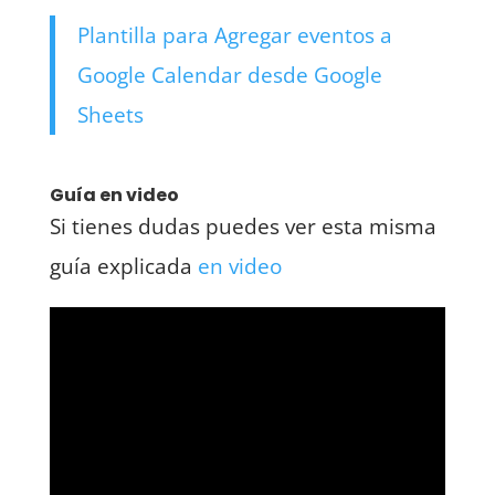
Plantilla para Agregar eventos a
Google Calendar desde Google
Sheets
Guía en video
Si tienes dudas puedes ver esta misma
guía explicada
en video