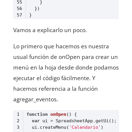
Lenguaje del código:
JavaScript
(
javascript
)
Vamos a explicarlo un poco.
Lo primero que hacemos es nuestra
usual función de onOpen para crear un
menú en la hoja desde donde podamos
ejecutar el código fácilmente. Y
hacemos referencia a la función
agregar_eventos.
function
onOpen
(
) 
var
  ui.createMenu(
'Calendario'