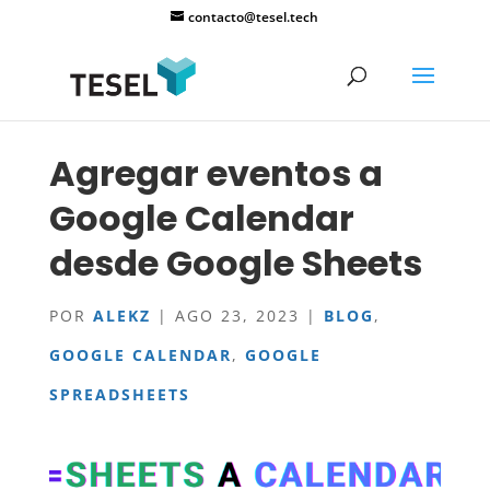
contacto@tesel.tech
Agregar eventos a
Google Calendar
desde Google Sheets
POR
ALEKZ
|
AGO 23, 2023
|
BLOG
,
GOOGLE CALENDAR
,
GOOGLE
SPREADSHEETS