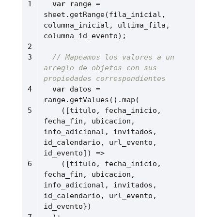
var
 range = 
sheet.getRange(fila_inicial, 
columna_inicial, ultima_fila, 
// Mapeamos los valores a un 
arreglo de objetos con sus 
propiedades correspondientes
var
 datos = 
(
[titulo, fecha_inicio, 
fecha_fin, ubicacion, 
info_adicional, invitados, 
id_calendario, url_evento, 
id_evento]
) =>
    ({titulo, fecha_inicio, 
fecha_fin, ubicacion, 
info_adicional, invitados, 
id_calendario, url_evento, 