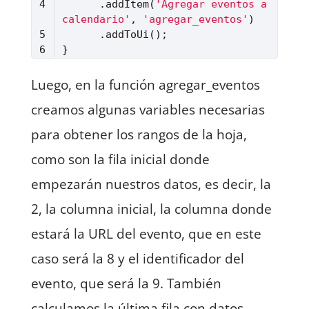
      .addItem(
'Agregar eventos a 
calendario'
, 
'agregar_eventos'
Lenguaje del código:
JavaScript
(
javascript
)
Luego, en la función agregar_eventos
creamos algunas variables necesarias
para obtener los rangos de la hoja,
como son la fila inicial donde
empezarán nuestros datos, es decir, la
2, la columna inicial, la columna donde
estará la URL del evento, que en este
caso será la 8 y el identificador del
evento, que será la 9. También
calculamos la última fila con datos,