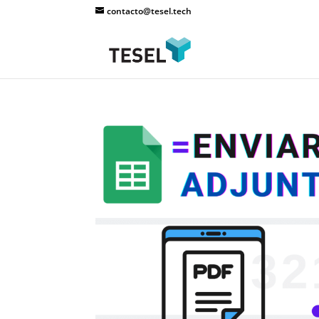
contacto@tesel.tech