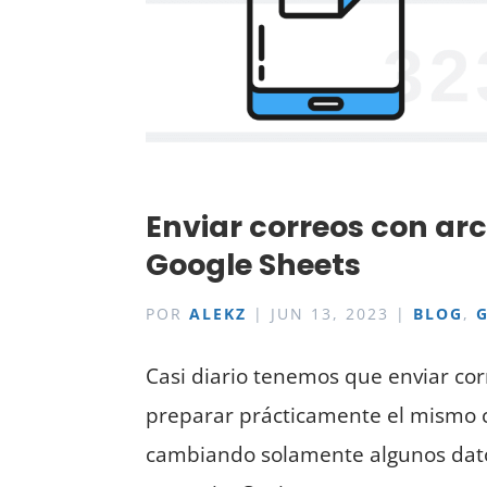
Enviar correos con ar
Google Sheets
POR
ALEKZ
|
JUN 13, 2023
|
BLOG
,
Casi diario tenemos que enviar co
preparar prácticamente el mismo co
cambiando solamente algunos datos