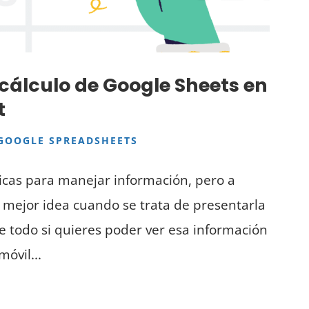
 cálculo de Google Sheets en
t
GOOGLE SPREADSHEETS
ticas para manejar información, pero a
la mejor idea cuando se trata de presentarla
e todo si quieres poder ver esa información
óvil...