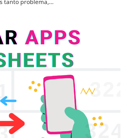
s tanto problema,...