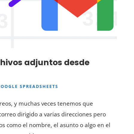
chivos adjuntos desde
GOOGLE SPREADSHEETS
rreos, y muchas veces tenemos que
rreo dirigido a varias direcciones pero
 como el nombre, el asunto o algo en el