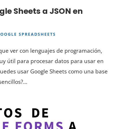
gle Sheets a JSON en
GOOGLE SPREADSHEETS
o que ver con lenguajes de programación,
y útil para procesar datos para usar en
 puedes usar Google Sheets como una base
ncillos?...