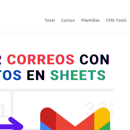
Tesel
Cursos
Plantillas
CFDI Tools