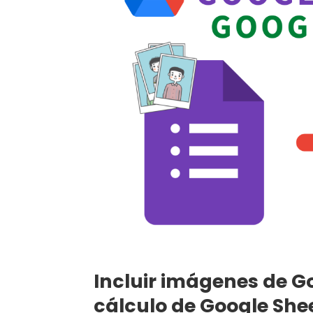
Incluir imágenes de G
cálculo de Google She