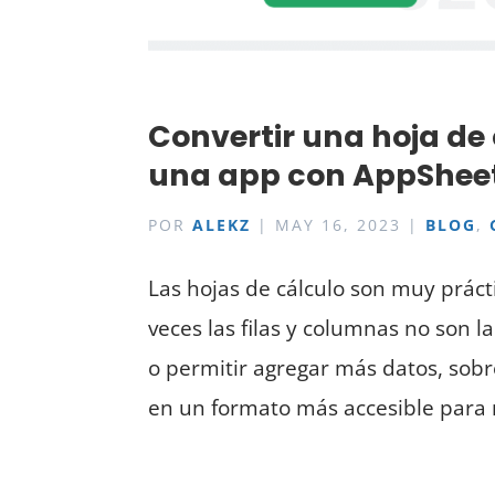
Convertir una hoja de
una app con AppShee
POR
ALEKZ
|
MAY 16, 2023
|
BLOG
,
Las hojas de cálculo son muy prác
veces las filas y columnas no son 
o permitir agregar más datos, sobr
en un formato más accesible para m