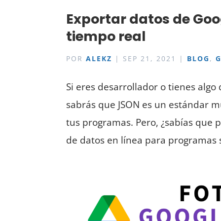
Exportar datos de Goo
tiempo real
POR
ALEKZ
|
SEP 21, 2021
|
BLOG
,
Si eres desarrollador o tienes alg
sabrás que JSON es un estándar mu
tus programas. Pero, ¿sabías que
de datos en línea para programas se