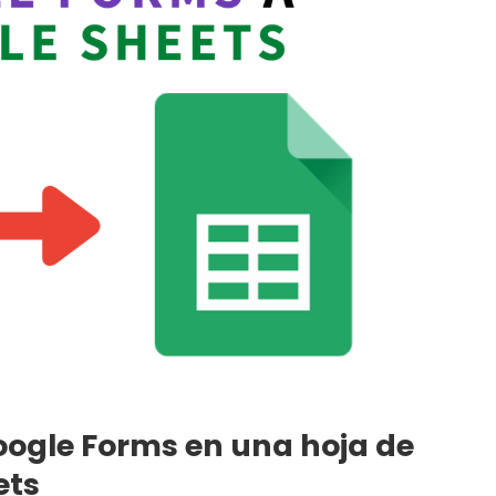
oogle Forms en una hoja de
ets