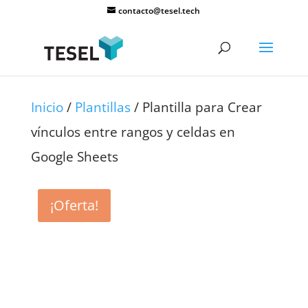
contacto@tesel.tech
Inicio
/
Plantillas
/ Plantilla para Crear
vínculos entre rangos y celdas en
Google Sheets
¡Oferta!