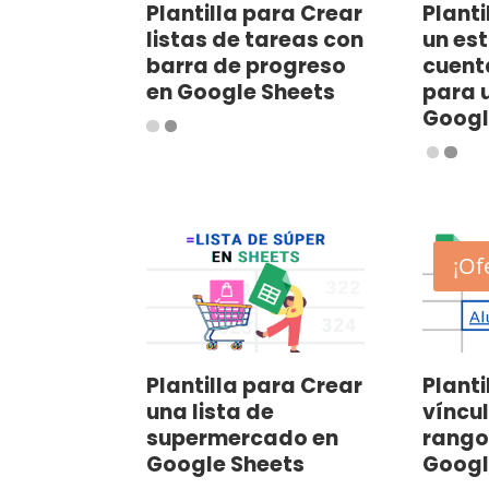
Plantilla para Crear
Planti
listas de tareas con
un es
barra de progreso
cuent
en Google Sheets
para u
Googl
¡Of
Plantilla para Crear
Planti
una lista de
víncul
supermercado en
rango
Google Sheets
Googl