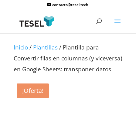
contacto@tesel.tech
Inicio
/
Plantillas
/ Plantilla para
Convertir filas en columnas (y viceversa)
en Google Sheets: transponer datos
¡Oferta!