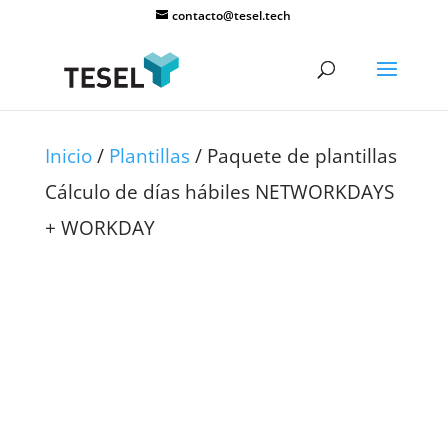
contacto@tesel.tech
Inicio
/
Plantillas
/ Paquete de plantillas
Cálculo de días hábiles NETWORKDAYS
+ WORKDAY