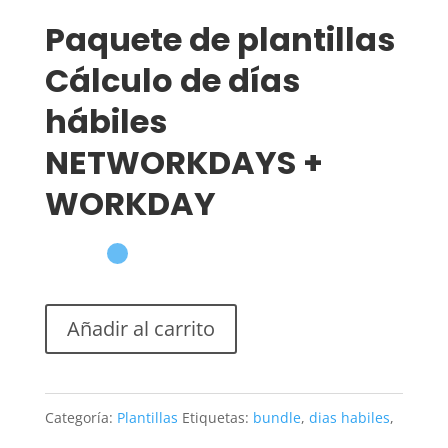
Paquete de plantillas
Cálculo de días
hábiles
NETWORKDAYS +
WORKDAY
Añadir al carrito
Categoría:
Plantillas
Etiquetas:
bundle
,
dias habiles
,