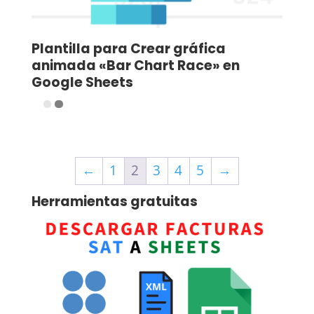
Plantilla para Crear gráfica
animada «Bar Chart Race» en
Google Sheets
←
1
2
3
4
5
→
Herramientas gratuitas