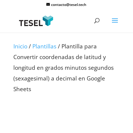
contacto@tesel.tech
Inicio
/
Plantillas
/ Plantilla para
Convertir coordenadas de latitud y
longitud en grados minutos segundos
(sexagesimal) a decimal en Google
Sheets