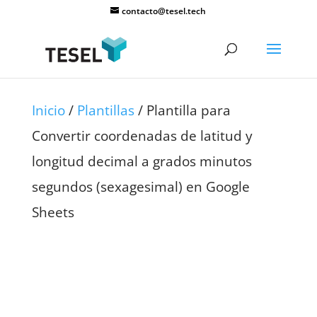
contacto@tesel.tech
Inicio
/
Plantillas
/ Plantilla para
Convertir coordenadas de latitud y
longitud decimal a grados minutos
segundos (sexagesimal) en Google
Sheets