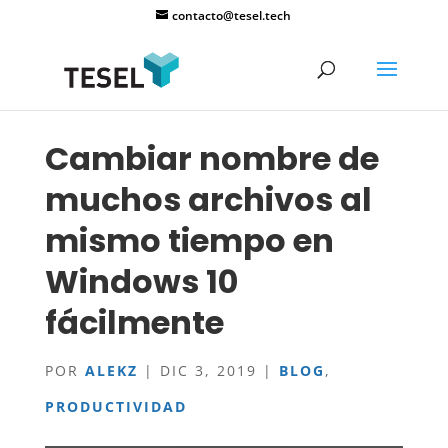
contacto@tesel.tech
Cambiar nombre de
muchos archivos al
mismo tiempo en
Windows 10
fácilmente
POR
ALEKZ
|
DIC 3, 2019
|
BLOG
,
PRODUCTIVIDAD