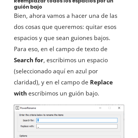
Reemplazar todos los espacios por un
guión bajo
Bien, ahora vamos a hacer una de las
dos cosas que queremos: quitar esos
espacios y que sean guiones bajos.
Para eso, en el campo de texto de
Search for
, escribimos un espacio
(seleccionado aquí en azul por
claridad), y en el campo de
Replace
with
escribimos un guión bajo.