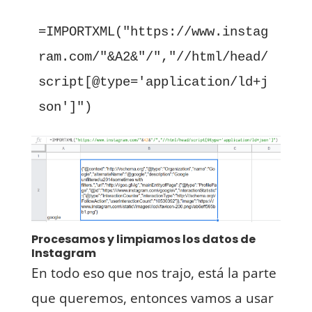
=IMPORTXML("https://www.instag
ram.com/"&A2&"/","//html/head/
script[@type='application/ld+j
son']")
Procesamos y limpiamos los datos de
Instagram
En todo eso que nos trajo, está la parte
que queremos, entonces vamos a usar