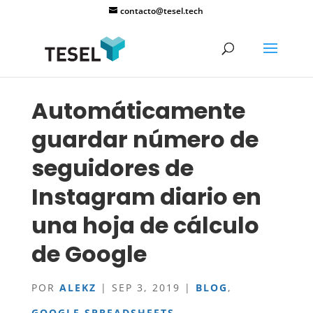
contacto@tesel.tech
Automáticamente
guardar número de
seguidores de
Instagram diario en
una hoja de cálculo
de Google
POR
ALEKZ
|
SEP 3, 2019
|
BLOG
,
GOOGLE SPREADSHEETS