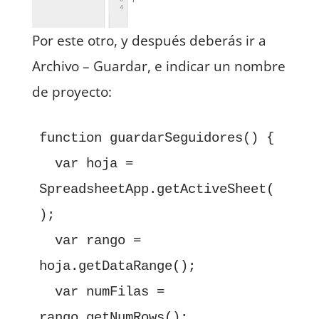
Por este otro, y después deberás ir a
Archivo – Guardar, e indicar un nombre
de proyecto:
function guardarSeguidores() {

  var hoja = 
SpreadsheetApp.getActiveSheet(
);

  var rango = 
hoja.getDataRange();

  var numFilas = 
rango.getNumRows();
