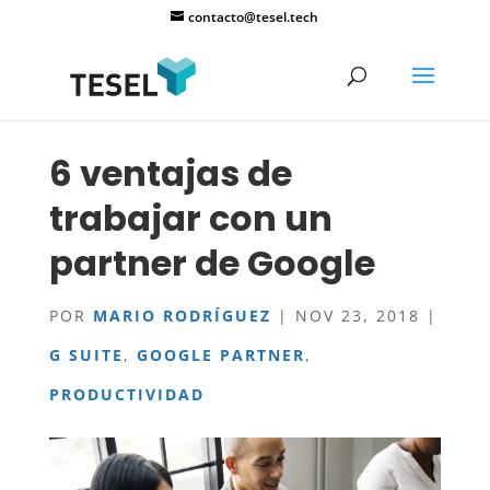
contacto@tesel.tech
6 ventajas de
trabajar con un
partner de Google
POR
MARIO RODRÍGUEZ
|
NOV 23, 2018
|
G SUITE
,
GOOGLE PARTNER
,
PRODUCTIVIDAD