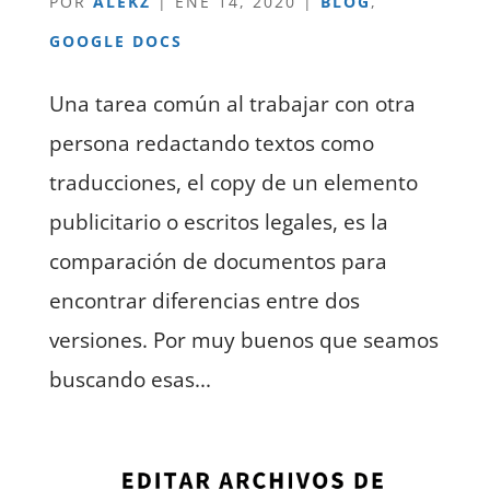
POR
ALEKZ
|
ENE 14, 2020
|
BLOG
,
GOOGLE DOCS
Una tarea común al trabajar con otra
persona redactando textos como
traducciones, el copy de un elemento
publicitario o escritos legales, es la
comparación de documentos para
encontrar diferencias entre dos
versiones. Por muy buenos que seamos
buscando esas...