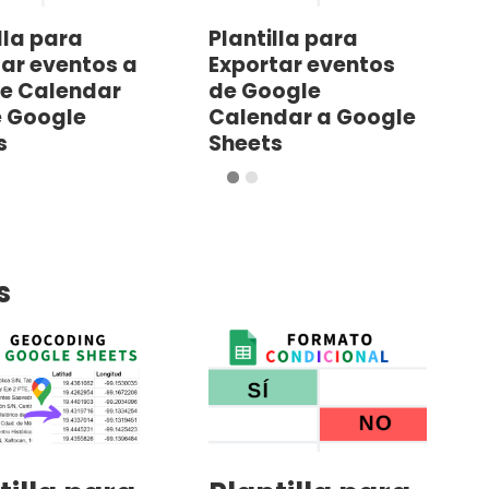
lla para
Plantilla para
ar eventos a
Exportar eventos
e Calendar
de Google
 Google
Calendar a Google
s
Sheets
s