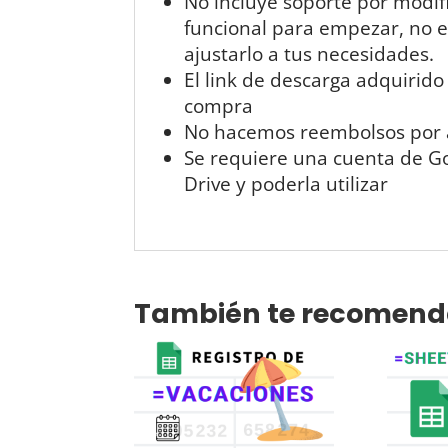
No incluye soporte por modif
funcional para empezar, no 
ajustarlo a tus necesidades.
El link de descarga adquirido
compra
No hacemos reembolsos por ad
Se requiere una cuenta de Goo
Drive y poderla utilizar
También te recomen