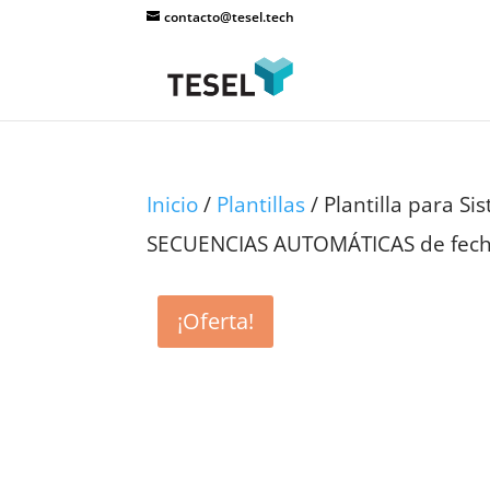
contacto@tesel.tech
Inicio
/
Plantillas
/ Plantilla para S
SECUENCIAS AUTOMÁTICAS de fecha
¡Oferta!