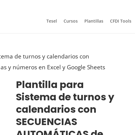
Tesel
Cursos
Plantillas
CFDI Tools
istema de turnos y calendarios con
s y números en Excel y Google Sheets
Plantilla para
Sistema de turnos y
calendarios con
SECUENCIAS
AUTOMÁTICAS de