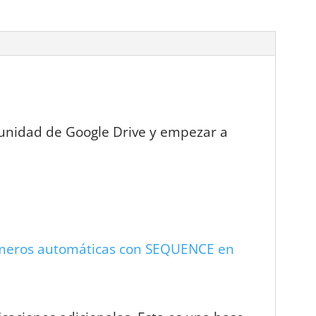
tu unidad de Google Drive y empezar a
úmeros automáticas con SEQUENCE en