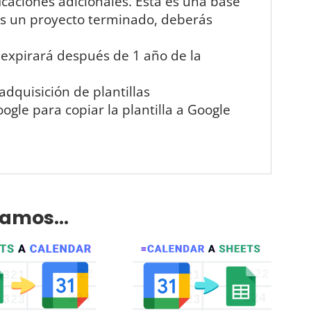
icaciones adicionales. Esta es una base
es un proyecto terminado, deberás
 expirará después de 1 año de la
quisición de plantillas
gle para copiar la plantilla a Google
damos…