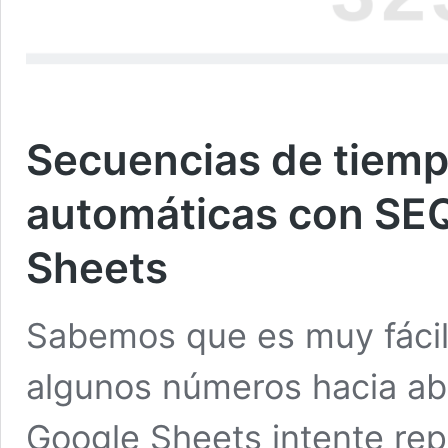
Secuencias de tiem
automáticas con SE
Sheets
Sabemos que es muy fácil 
algunos números hacia aba
Google Sheets intente rep