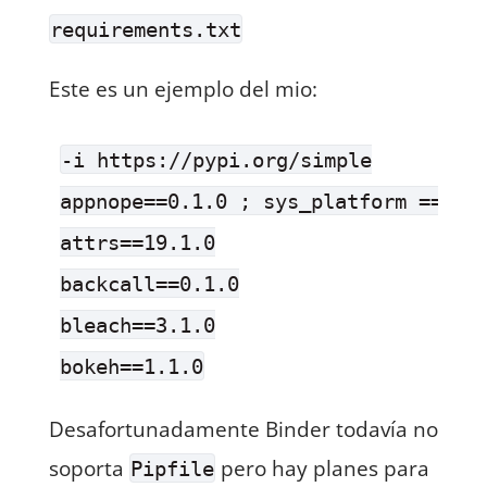
requirements.txt
Este es un ejemplo del mio:
-i https://pypi.org/simple

appnope==0.1.0 ; sys_platform == 'da
attrs==19.1.0

backcall==0.1.0

bleach==3.1.0

Desafortunadamente Binder todavía no
soporta
pero hay planes para
Pipfile