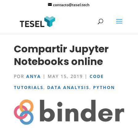
contacto@tesel.tech
Compartir Jupyter
Notebooks online
POR
ANYA
|
MAY 15, 2019
|
CODE
TUTORIALS
,
DATA ANALYSIS
,
PYTHON