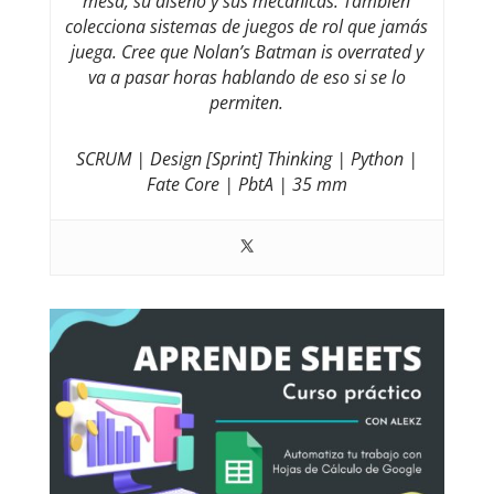
mesa, su diseño y sus mecánicas. También
colecciona sistemas de juegos de rol que jamás
juega. Cree que Nolan’s Batman is overrated y
va a pasar horas hablando de eso si se lo
permiten.
SCRUM | Design [Sprint] Thinking | Python |
Fate Core | PbtA | 35 mm