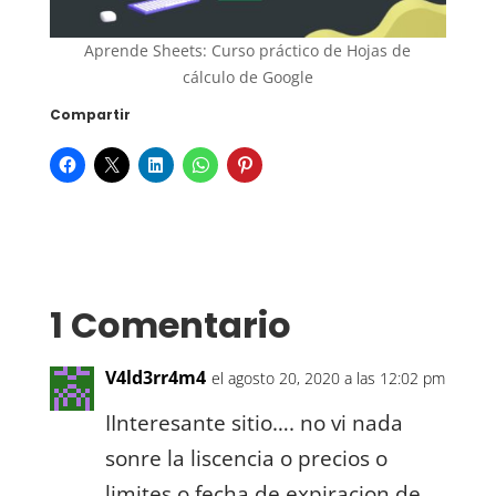
Aprende Sheets: Curso práctico de Hojas de
cálculo de Google
Compartir
1 Comentario
V4ld3rr4m4
el agosto 20, 2020 a las 12:02 pm
IInteresante sitio…. no vi nada
sonre la liscencia o precios o
limites o fecha de expiracion de