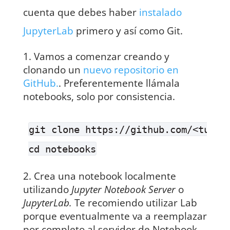
cuenta que debes haber
instalado
JupyterLab
primero y así como Git.
Vamos a comenzar creando y
clonando un
nuevo repositorio en
GitHub.
. Preferentemente llámala
notebooks, solo por consistencia.
git clone https://github.com/<tu-nom
Crea una notebook localmente
utilizando
Jupyter Notebook Server
o
JupyterLab.
Te recomiendo utilizar Lab
porque eventualmente va a reemplazar
por completo al servidor de Notebook