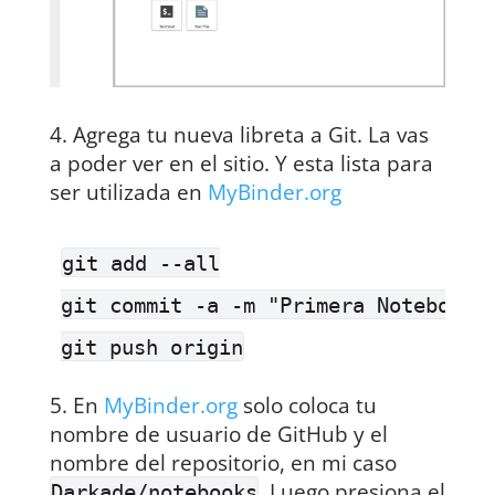
Agrega tu nueva libreta a Git. La vas
a poder ver en el sitio. Y esta lista para
ser utilizada en
MyBinder.org
git add --all

git commit -a -m "Primera Notebook"

En
MyBinder.org
solo coloca tu
nombre de usuario de GitHub y el
nombre del repositorio, en mi caso
. Luego presiona el
Darkade/notebooks