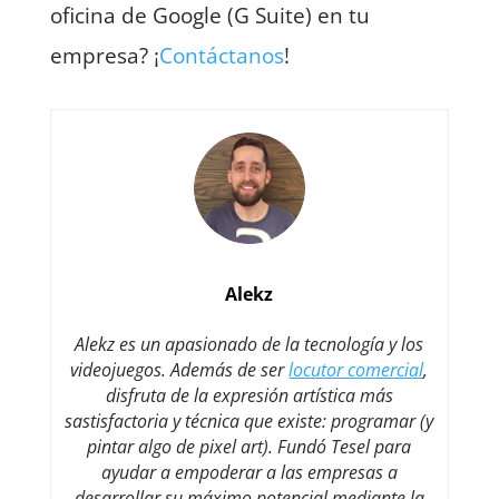
oficina de Google (G Suite) en tu
empresa? ¡
Contáctanos
!
Alekz
Alekz es un apasionado de la tecnología y los
videojuegos. Además de ser
locutor comercial
,
disfruta de la expresión artística más
sastisfactoria y técnica que existe: programar (y
pintar algo de pixel art). Fundó Tesel para
ayudar a empoderar a las empresas a
desarrollar su máximo potencial mediante la