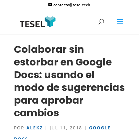
contacto@tesel.tech
Colaborar sin
estorbar en Google
Docs: usando el
modo de sugerencias
para aprobar
cambios
POR
ALEKZ
|
JUL 11, 2018
|
GOOGLE
DOCS