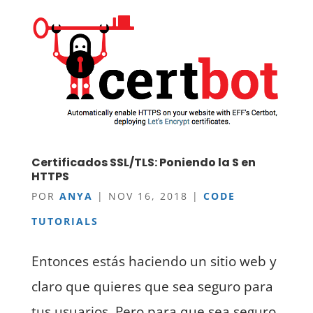
Certificados SSL/TLS: Poniendo la S en
HTTPS
POR
ANYA
|
NOV 16, 2018
|
CODE
TUTORIALS
Entonces estás haciendo un sitio web y
claro que quieres que sea seguro para
tus usuarios. Pero para que sea seguro