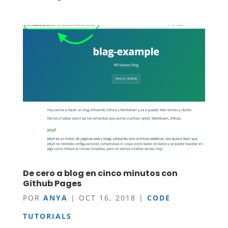
De cero a blog en cinco minutos con
Github Pages
POR
ANYA
|
OCT 16, 2018
|
CODE
TUTORIALS