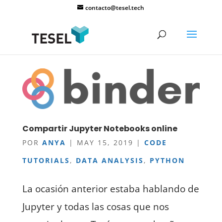
contacto@tesel.tech
Compartir Jupyter Notebooks online
POR
ANYA
|
MAY 15, 2019
|
CODE
TUTORIALS
,
DATA ANALYSIS
,
PYTHON
La ocasión anterior estaba hablando de
Jupyter y todas las cosas que nos