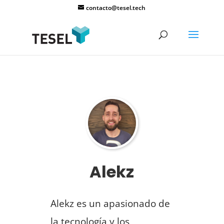
contacto@tesel.tech
Alekz
Alekz es un apasionado de
la tecnología y los