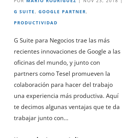
POR
MARIO RODRÍGUEZ
|
NOV 23, 2018
|
G SUITE
,
GOOGLE PARTNER
,
PRODUCTIVIDAD
G Suite para Negocios trae las más
recientes innovaciones de Google a las
oficinas del mundo, y junto con
partners como Tesel promueven la
colaboración para hacer del trabajo
una experiencia más productiva. Aquí
te decimos algunas ventajas que te da
trabajar junto con...