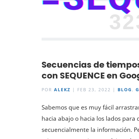
Secuencias de tiempo
con SEQUENCE en Goog
POR
ALEKZ
|
FEB 23, 2022
|
BLOG
,
Sabemos que es muy fácil arrastra
hacia abajo o hacia los lados para 
secuencialmente la información. P