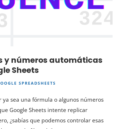
s y números automáticas
le Sheets
GOOGLE SPREADSHEETS
r ya sea una fórmula o algunos números
que Google Sheets intente replicar
ero, ¿sabías que podemos controlar esas