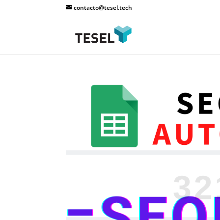
contacto@tesel.tech