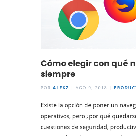
Cómo elegir con qué n
siempre
POR
ALEKZ
|
AGO 9, 2018
|
PRODUC
Existe la opción de poner un naveg
operativos, pero ¿por qué quedars
cuestiones de seguridad, productiv