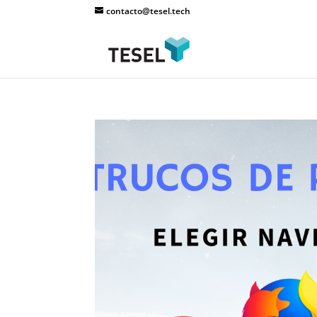
contacto@tesel.tech