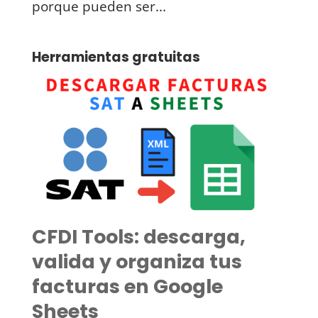
porque pueden ser...
Herramientas gratuitas
CFDI Tools: descarga,
valida y organiza tus
facturas en Google
Sheets