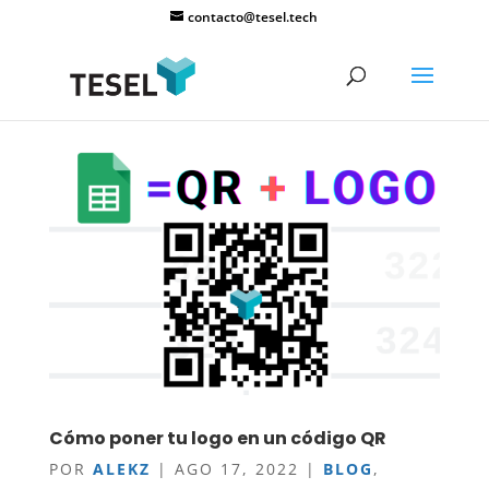
contacto@tesel.tech
Cómo poner tu logo en un código QR
POR
ALEKZ
|
AGO 17, 2022
|
BLOG
,