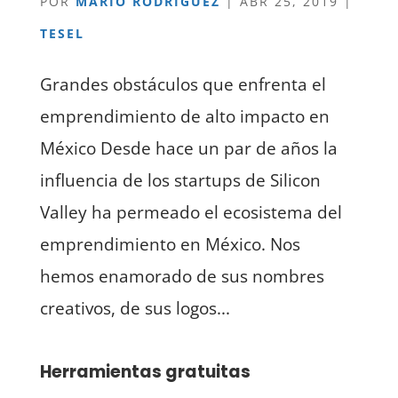
POR
MARIO RODRÍGUEZ
|
ABR 25, 2019
|
TESEL
Grandes obstáculos que enfrenta el
emprendimiento de alto impacto en
México Desde hace un par de años la
influencia de los startups de Silicon
Valley ha permeado el ecosistema del
emprendimiento en México. Nos
hemos enamorado de sus nombres
creativos, de sus logos...
Herramientas gratuitas