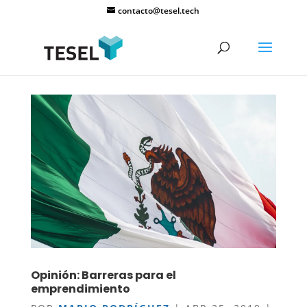
contacto@tesel.tech
Opinión: Barreras para el
emprendimiento