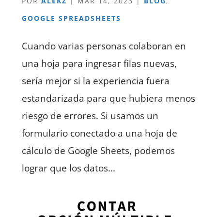
POR
ALEKZ
|
MAR 14, 2023
|
BLOG
,
GOOGLE SPREADSHEETS
Cuando varias personas colaboran en
una hoja para ingresar filas nuevas,
sería mejor si la experiencia fuera
estandarizada para que hubiera menos
riesgo de errores. Si usamos un
formulario conectado a una hoja de
cálculo de Google Sheets, podemos
lograr que los datos...