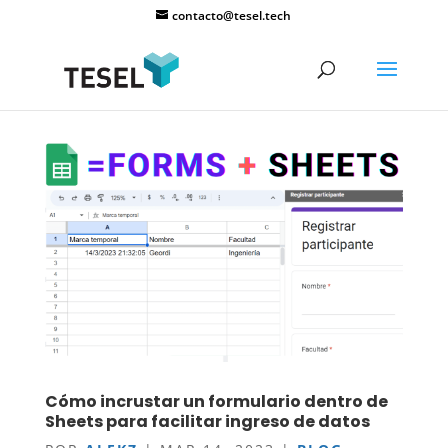
contacto@tesel.tech
Cómo incrustar un formulario dentro de
Sheets para facilitar ingreso de datos