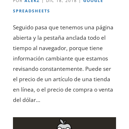
POR
ALEKZ
|
DIC 18, 2018
|
GOOGLE
SPREADSHEETS
Seguido pasa que tenemos una página
abierta y la pestaña anclada todo el
tiempo al navegador, porque tiene
información cambiante que estamos
revisando constantemente. Puede ser
el precio de un artículo de una tienda
en línea, o el precio de compra o venta
del dólar...