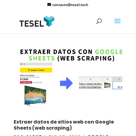
contacto@tesel.tech
Extraer datos de sitios web con Google
Sheets (web scraping)