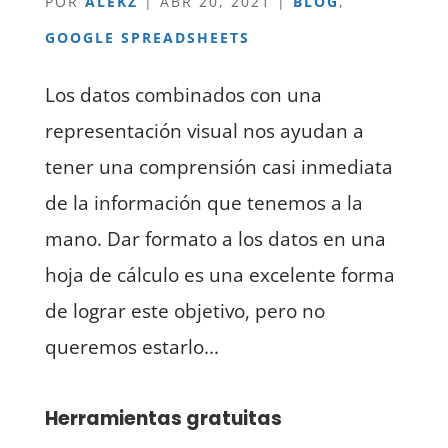
POR
ALEKZ
|
ABR 20, 2021
|
BLOG
,
GOOGLE SPREADSHEETS
Los datos combinados con una
representación visual nos ayudan a
tener una comprensión casi inmediata
de la información que tenemos a la
mano. Dar formato a los datos en una
hoja de cálculo es una excelente forma
de lograr este objetivo, pero no
queremos estarlo...
Herramientas gratuitas