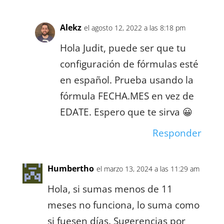
Alekz
el agosto 12, 2022 a las 8:18 pm
Hola Judit, puede ser que tu
configuración de fórmulas esté
en español. Prueba usando la
fórmula FECHA.MES en vez de
EDATE. Espero que te sirva 😀
Responder
Humbertho
el marzo 13, 2024 a las 11:29 am
Hola, si sumas menos de 11
meses no funciona, lo suma como
si fuesen días. Sugerencias por