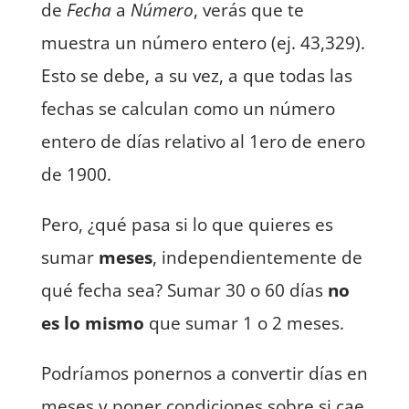
de
Fecha
a
Número
, verás que te
muestra un número entero (ej. 43,329).
Esto se debe, a su vez, a que todas las
fechas se calculan como un número
entero de días relativo al 1ero de enero
de 1900.
Pero, ¿qué pasa si lo que quieres es
sumar
meses
, independientemente de
qué fecha sea? Sumar 30 o 60 días
no
es lo mismo
que sumar 1 o 2 meses.
Podríamos ponernos a convertir días en
meses y poner condiciones sobre si cae