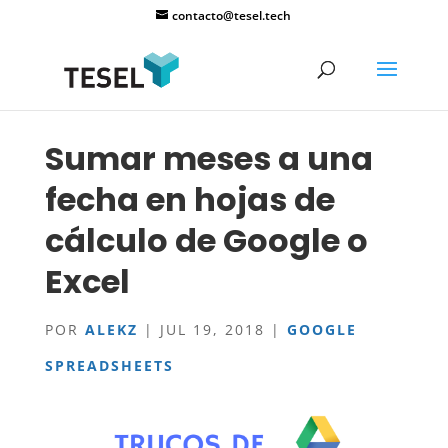
contacto@tesel.tech
Sumar meses a una
fecha en hojas de
cálculo de Google o
Excel
POR
ALEKZ
|
JUL 19, 2018
|
GOOGLE
SPREADSHEETS